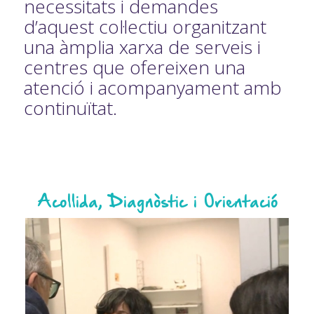
necessitats i demandes
d’aquest col·lectiu organitzant
una àmplia xarxa de serveis i
centres que ofereixen una
atenció i acompanyament amb
continuïtat.
Acollida, Diagnòstic i Orientació