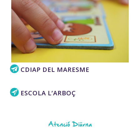
CDIAP DEL MARESME
ESCOLA L’ARBOÇ
Atenció Diürna