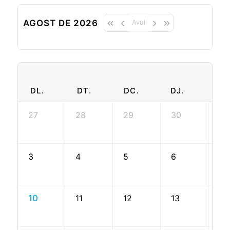
AGOST DE 2026
Avui
DL.
DT.
DC.
DJ.
DV
27
28
29
30
31
3
4
5
6
7
10
11
12
13
14