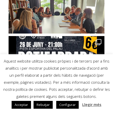
Aquest website utilitza cookies pròpies i de tercers per a fins
analítics i per mostrar publicitat personalitzada d'acord amb
un perfil elaborat a partir dels hàbits de navegació (per
exemple, pàgines visitades). Per a més informació consulta la
nostra política de cookies. Pots acceptar, rebutjar o definir les
galetes prement alguns dels següents botons.
Llegir més
Acceptar
Rebutjar
Configurar